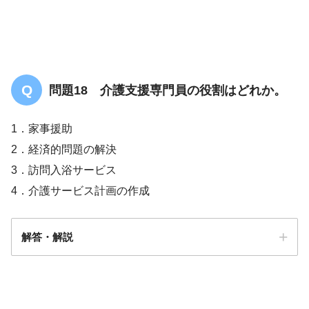
問題18 介護支援専門員の役割はどれか。
1．家事援助
2．経済的問題の解決
3．訪問入浴サービス
4．介護サービス計画の作成
解答・解説
解答
４