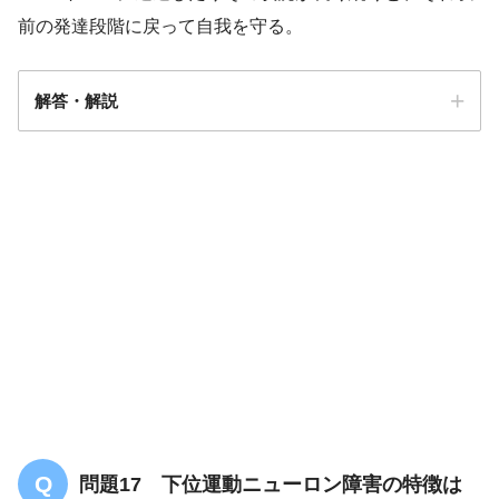
前の発達段階に戻って自我を守る。
解答・解説
解答
２
問題17 下位運動ニューロン障害の特徴は