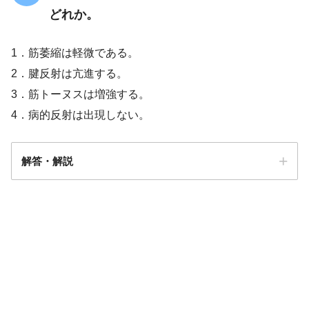
どれか。
1．筋萎縮は軽微である。
2．腱反射は亢進する。
3．筋トーヌスは増強する。
4．病的反射は出現しない。
解答・解説
解答
４