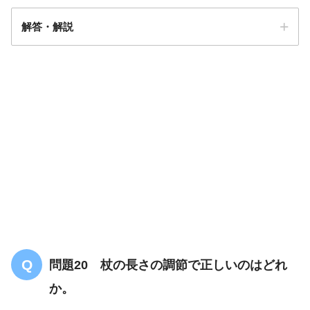
解答・解説
解答
２
問題20 杖の長さの調節で正しいのはどれ
か。