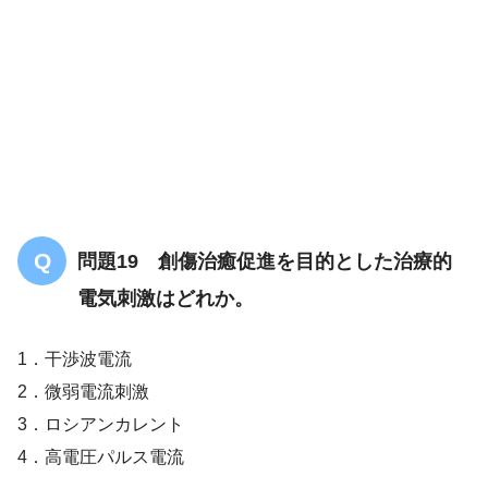
問題19 創傷治癒促進を目的とした治療的
電気刺激はどれか。
ケア
プランの作成
1．干渉波電流
2．微弱電流刺激
3．ロシアンカレント
4．高電圧パルス電流