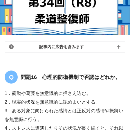
記事内に広告を含みます
問題16 心理的防衛機制で否認はどれか。
1．衝動や葛藤を無意識的に押さえ込む。
2．現実的状況を無意識的に認めまいとする。
3．ある対象に向けられた感情とは正反対の感情や振舞い
を無意識に行う。
4．ストレスに遭遇したりその状況が長く続くと、それ以